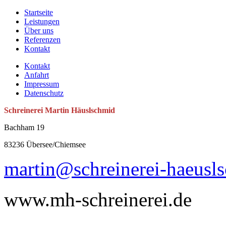
Startseite
Leistungen
Über uns
Referenzen
Kontakt
Kontakt
Anfahrt
Impressum
Datenschutz
Schreinerei Martin Häuslschmid
Bachham 19
83236 Übersee/Chiemsee
martin@schreinerei-haeusl
www.mh-schreinerei.de