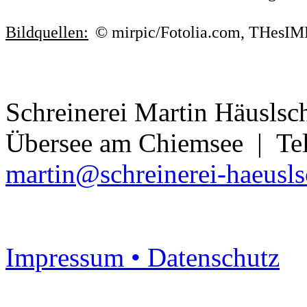
Bildquellen:
© mirpic/Fotolia.com, THesIM
Schreinerei Martin Häusl
Übersee am Chiemsee | Tel
martin@schreinerei-haeusl
Impressum •
Datenschutz