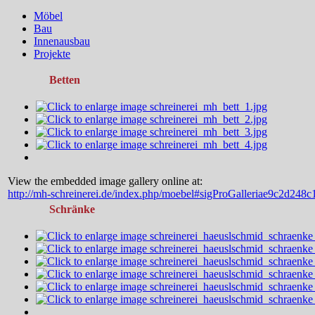
Möbel
Bau
Innenausbau
Projekte
Betten
View the embedded image gallery online at:
http://mh-schreinerei.de/index.php/moebel#sigProGalleriae9c2d248c
Schränke