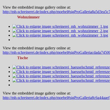
View the embedded image gallery online at:
http://mh-schreinerei.de/index.php/moebel#sigProGalleria8a5d3ea5c
Wohnzimmer
View the embedded image gallery online at:
http://mh-schreinerei.de/index.php/moebel#sigProGalleriacdada7450
Tische
View the embedded image gallery online at:
http://mh-schreinerei.de/index.php/moebel#sigProGalleria8c6a44aaef