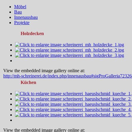
Möbel
Bau
Innenausbau
Projekte
Holzdecken
View the embedded image gallery online at:
http://mh-schreinerei.de/index.php/innenausbau#sigProGalleria7232
Küchen
View the embedded image gallery online at: