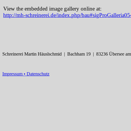
View the embedded image gallery online at:
http://mh-schreinerei.de/index.php/bau#sigProGalleria
Schreinerei Martin Häuslschmid | Bachham 19 | 83236 Übersee am
Impressum •
Datenschutz